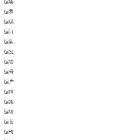
编凑
编导
编牒
编订
编队
编发
编管
编号
编户
编缉
编集
编辑
编菅
编检