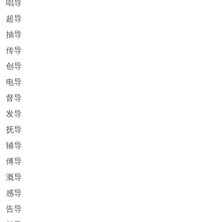
唱导
超导
抽导
传导
创导
电导
督导
发导
抚导
辅导
傅导
溉导
感导
告导