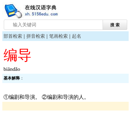
|
|
|
部首检索
拼音检索
笔画检索
起名
编导
biāndǎo
基本解释
：
①编剧和导演。 ②编剧和导演的人。