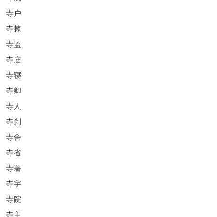
寺户
寺棘
寺监
寺庙
寺寝
寺卿
寺人
寺刹
寺舍
寺省
寺署
寺宇
寺院
寺主