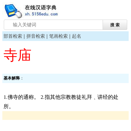
|
|
|
部首检索
拼音检索
笔画检索
起名
寺庙
基本解释
：
1.佛寺的通称。 2.指其他宗教教徒礼拜﹑讲经的处
所。