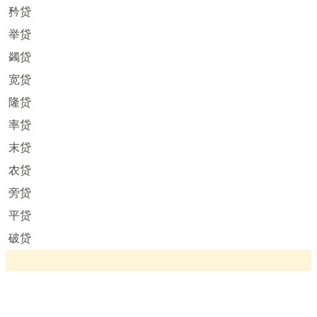
矜贷
举贷
蠲贷
宽贷
隆贷
率贷
末贷
农贷
旁贷
平贷
破贷