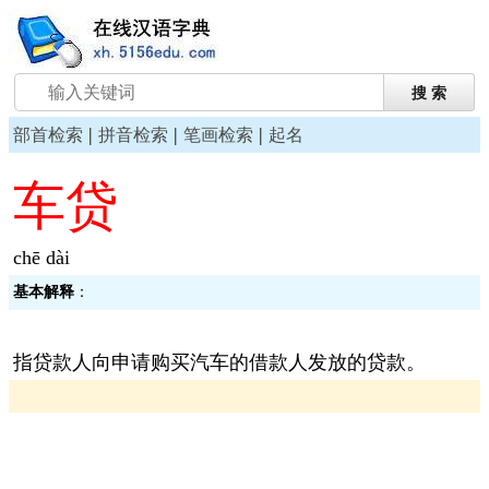
|
|
|
部首检索
拼音检索
笔画检索
起名
车贷
chē dài
基本解释
：
指贷款人向申请购买汽车的借款人发放的贷款。