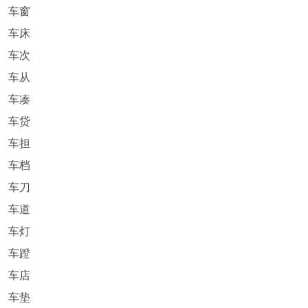
车窗
车床
车次
车从
车凑
车贷
车担
车档
车刀
车道
车灯
车蹬
车店
车垫