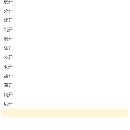
放开
分开
缝开
割开
搁开
隔开
公开
滚开
函开
阖开
鹤开
后开