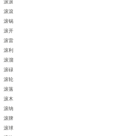
滚滚
滚滾
滚锅
滚开
滚雷
滚利
滚溜
滚碌
滚轮
滚落
滚木
滚纳
滚牌
滚球