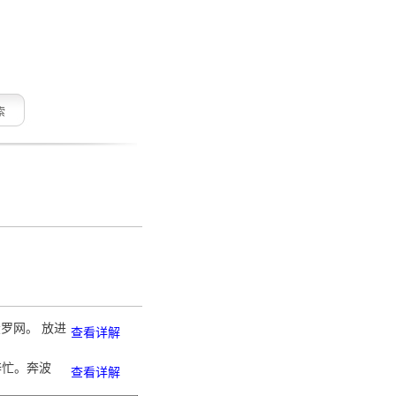
索
投罗网。 放进
查看详解
奔忙。奔波
查看详解