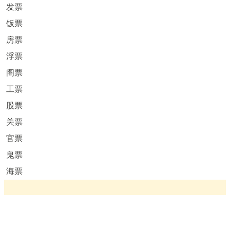
发票
饭票
房票
浮票
阁票
工票
股票
关票
官票
鬼票
海票