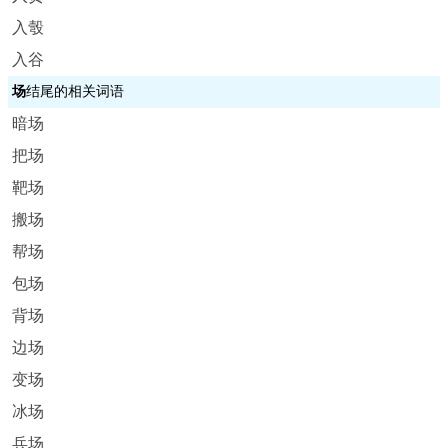
入彀
入谷
场
结尾的相关词语
暗场
把场
靶场
搬场
帮场
包场
背场
边场
变场
冰场
兵场