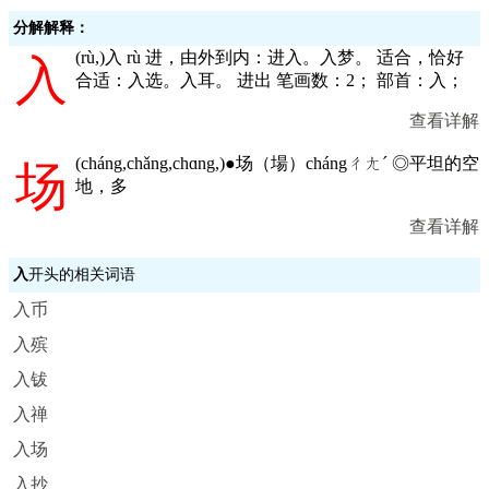
分解解释：
(
rù,
)入 rù 进，由外到内：进入。入梦。 适合，恰好
入
合适：入选。入耳。 进出 笔画数：2； 部首：入；
查看详解
(
cháng,chǎng,chɑng,
)●场（場）chángㄔㄤˊ ◎平坦的空
场
地，多
查看详解
入
开头的相关词语
入币
入殡
入钹
入禅
入场
入抄