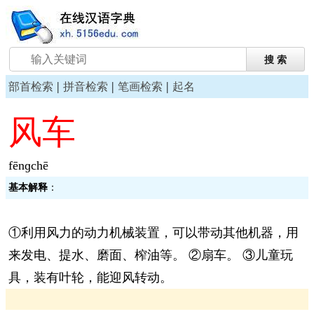
|
|
|
部首检索
拼音检索
笔画检索
起名
风车
fēnɡchē
基本解释
：
①利用风力的动力机械装置，可以带动其他机器，用
来发电、提水、磨面、榨油等。 ②扇车。 ③儿童玩
具，装有叶轮，能迎风转动。