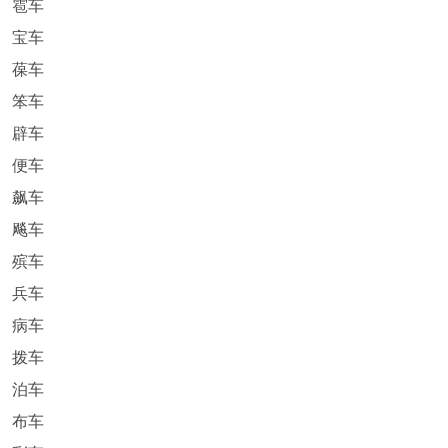
雹车
宝车
葆车
笨车
辟车
便车
飙车
飚车
殡车
兵车
病车
拨车
泊车
布车