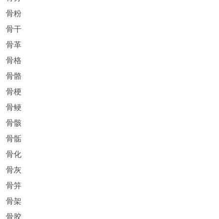
骨粉
骨干
骨革
骨格
骨骼
骨梗
骨鲠
骨骸
骨骺
骨化
骨灰
骨笄
骨架
骨胶