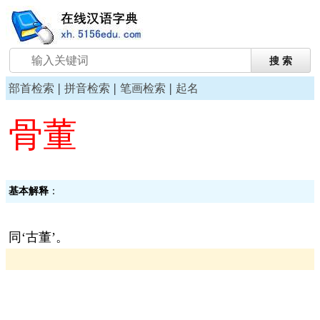
|
|
|
部首检索
拼音检索
笔画检索
起名
骨董
基本解释
：
同‘古董’。