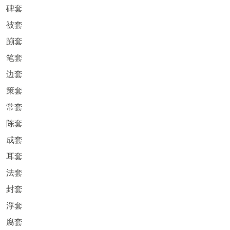
碑套
被套
蹦套
笔套
边套
策套
常套
陈套
成套
耳套
法套
封套
浮套
腐套