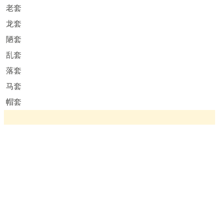
老套
龙套
陋套
乱套
落套
马套
帽套