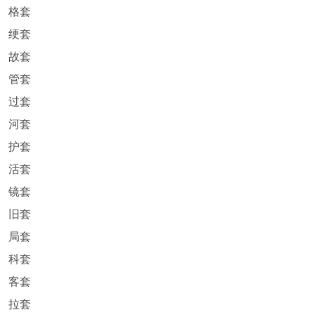
格套
绠套
故套
管套
过套
河套
护套
活套
镜套
旧套
局套
科套
客套
拉套