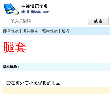
|
|
|
部首检索
拼音检索
笔画检索
起名
腿套
基本解释
：
1.套在裤外使小腿保暖的用品。