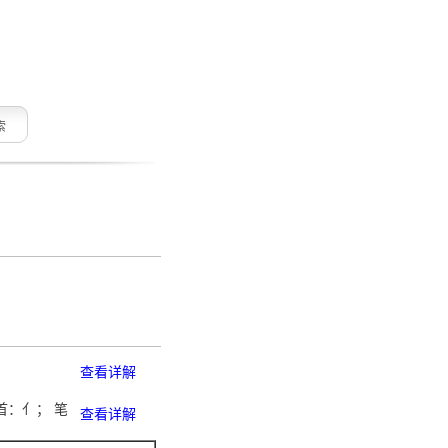
索
查看详解
首：亻； 笔
查看详解