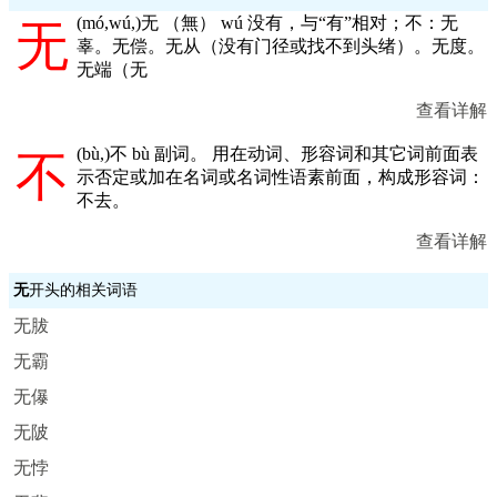
(
mó,wú,
)无 （無） wú 没有，与“有”相对；不：无
无
辜。无偿。无从（没有门径或找不到头绪）。无度。
无端（无
查看详解
(
bù,
)不 bù 副词。 用在动词、形容词和其它词前面表
不
示否定或加在名词或名词性语素前面，构成形容词：
不去。
查看详解
无
开头的相关词语
无胈
无霸
无儤
无陂
无悖