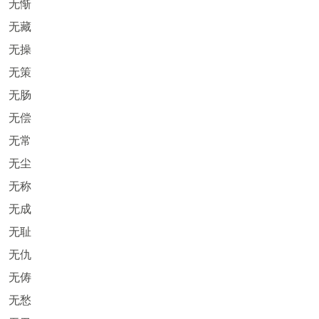
无惭
无藏
无操
无策
无肠
无偿
无常
无尘
无称
无成
无耻
无仇
无俦
无愁