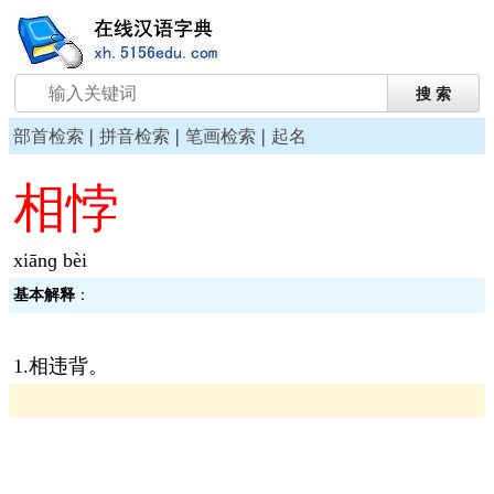
|
|
|
部首检索
拼音检索
笔画检索
起名
相悖
xiānɡ bèi
基本解释
：
1.相违背。