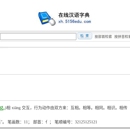
按部首检索
按拼音检
g,
)相 xiāng 交互，行为动作由双方来：互相。相等。相同。相识。相传（
“逼”。 笔画数：11； 部首：亻； 笔顺编号：32125125121