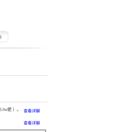
索
chu俷 ）。
查看详解
查看详解