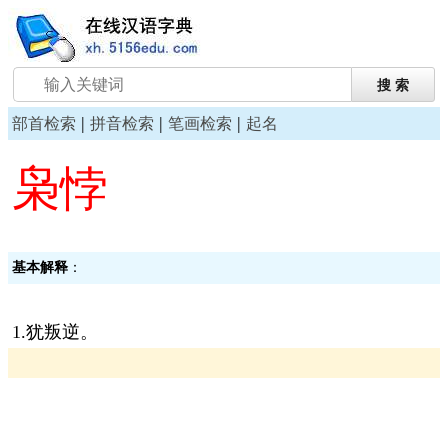
|
|
|
部首检索
拼音检索
笔画检索
起名
枭悖
基本解释
：
1.犹叛逆。