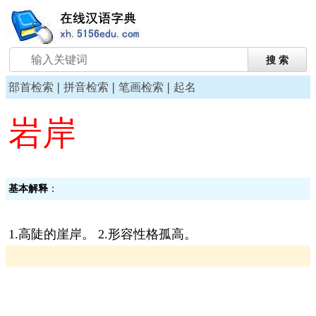
|
|
|
部首检索
拼音检索
笔画检索
起名
岩岸
基本解释
：
1.高陡的崖岸。 2.形容性格孤高。