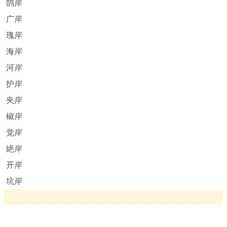
鹄岸
广岸
瑰岸
海岸
河岸
护岸
夹岸
椒岸
觉岸
絶岸
开岸
坑岸