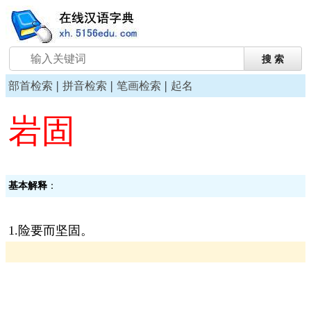
|
|
|
部首检索
拼音检索
笔画检索
起名
岩固
基本解释
：
1.险要而坚固。