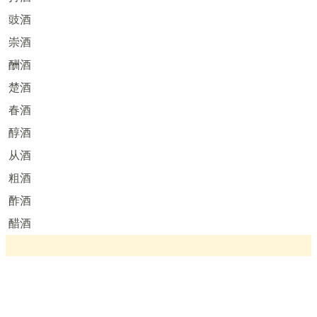
豉酒
崇酒
酬酒
楚酒
春酒
醇酒
从酒
粗酒
酢酒
醋酒