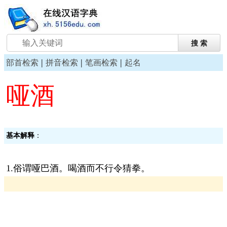
|
|
|
部首检索
拼音检索
笔画检索
起名
哑酒
基本解释
：
1.俗谓哑巴酒。喝酒而不行令猜拳。