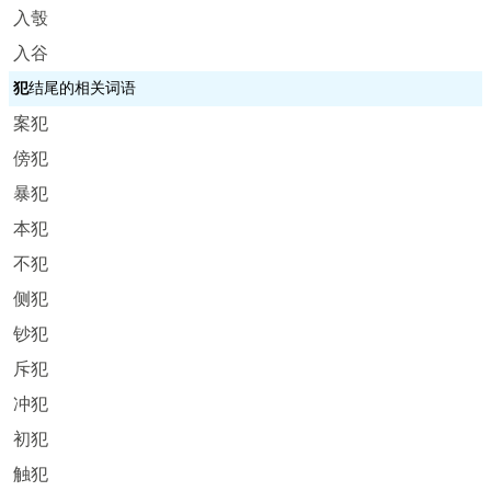
入彀
入谷
犯
结尾的相关词语
案犯
傍犯
暴犯
本犯
不犯
侧犯
钞犯
斥犯
冲犯
初犯
触犯