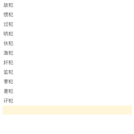
故犯
惯犯
过犯
哄犯
伙犯
激犯
奸犯
监犯
謇犯
蹇犯
讦犯