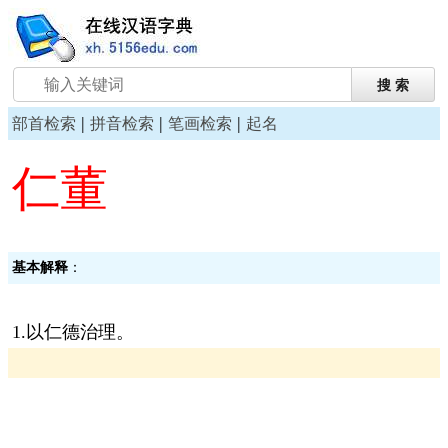
|
|
|
部首检索
拼音检索
笔画检索
起名
仁董
基本解释
：
1.以仁德治理。