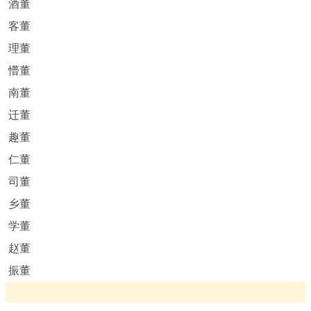
酒董
客董
理董
懵董
南董
迁董
趣董
仁董
司董
乡董
学董
赵董
振董