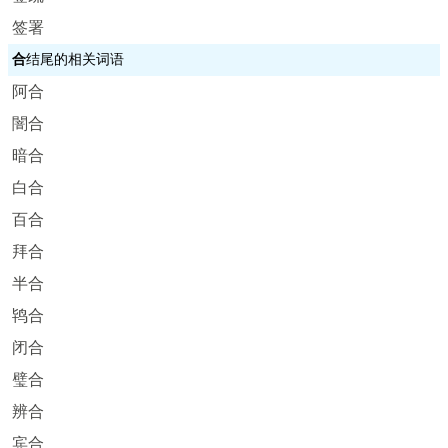
签署
合
结尾的相关词语
阿合
闇合
暗合
白合
百合
拜合
半合
鸨合
闭合
璧合
辨合
宾合