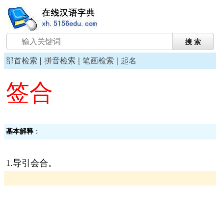
|
|
|
部首检索
拼音检索
笔画检索
起名
签合
基本解释
：
1.导引会合。