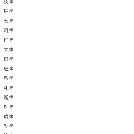
长牌
辰牌
出牌
词牌
打牌
大牌
挡牌
底牌
吊牌
斗牌
赌牌
对牌
盾牌
发牌