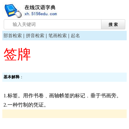
|
|
|
部首检索
拼音检索
笔画检索
起名
签牌
基本解释
：
1.标签。用作书卷﹑画轴帙签的标记﹐垂于书画旁。
2.一种竹制的凭证。