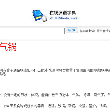
按部首检索
按拼音检
气锅
,中间有管子通至锅底但不伸出锅外,烹调时将食物置于管周围,把砂锅放锅中
锅鸡。
） qì 没有一定的形状、体积，能自由散布的物体：气体。 呼吸：没气了。
鍋） guō 烹煮食物或烧水的器具：饭锅。铁锅。砂锅。火锅。锅炉。锅饼