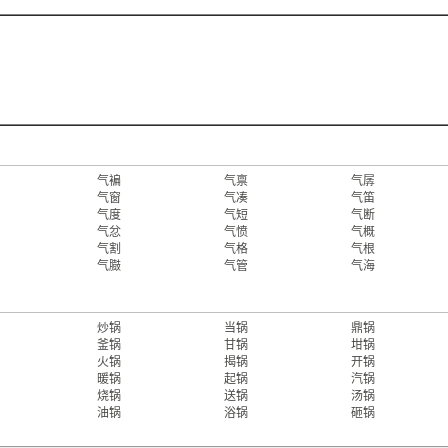
气褊
气禀
气孱
气窗
气凑
气笛
气度
气短
气断
气忿
气愤
气概
气割
气格
气根
气臌
气管
气海
炒锅
当锅
鼎锅
釜锅
甘锅
坩锅
火锅
揭锅
开锅
暖锅
起锅
汽锅
烧锅
送锅
汤锅
油锅
浴锅
砸锅