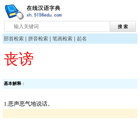
|
|
|
部首检索
拼音检索
笔画检索
起名
丧谤
基本解释
：
1.恶声恶气地说话。