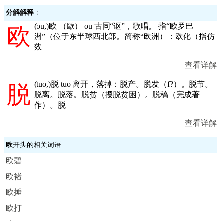
分解解释：
(
ōu,
)欧 （歐） ōu 古同“讴”，歌唱。 指“欧罗巴
欧
洲”（位于东半球西北部。简称“欧洲）：欧化（指仿
效
查看详解
(
tuō,
)脱 tuō 离开，落掉：脱产。脱发（f?）。脱节。
脱
脱离。脱落。脱贫（摆脱贫困）。脱稿（完成著
作）。脱
查看详解
欧
开头的相关词语
欧碧
欧褚
欧捶
欧打