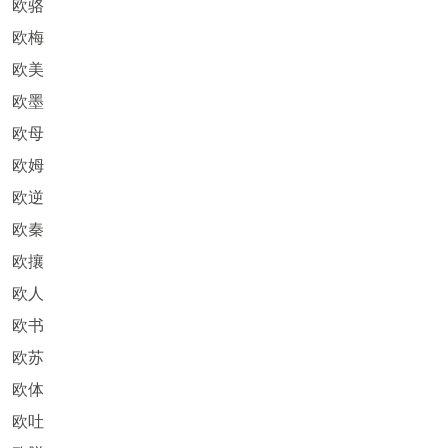
欧骆
欧梅
欧美
欧墨
欧母
欧姆
欧逆
欧秦
欧攘
欧人
欧书
欧苏
欧体
欧吐