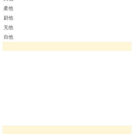
橐他
尉他
无他
自他