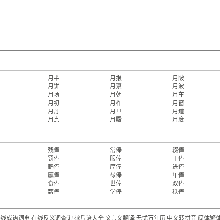
月半
月报
月陂
月饼
月禀
月波
月场
月朝
月车
月初
月杵
月窗
月丹
月旦
月道
月点
月殿
月度
残俸
常俸
辍俸
罚俸
服俸
干俸
鹤俸
厚俸
进俸
廪俸
禄俸
年俸
食俸
世俸
双俸
薪俸
学俸
秩俸
在线成语词典
在线反义词查询
歇后语大全
文言文翻译
无忧万年历
中文转拼音
简体繁