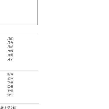
月闭
月布
月成
月雌
月堤
月朵
断俸
公俸
克俸
清俸
岁俸
资俸
体转换
语文网