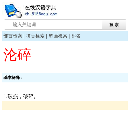
|
|
|
部首检索
拼音检索
笔画检索
起名
沦碎
基本解释
：
1.破损，破碎。