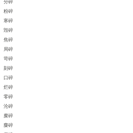
分碎
粉碎
寒碎
毁碎
焦碎
局碎
苛碎
刻碎
口碎
烂碎
零碎
沦碎
糜碎
麋碎