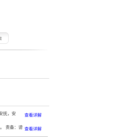
索
 安抚，安
查看详解
谤。 责备：谤
查看详解