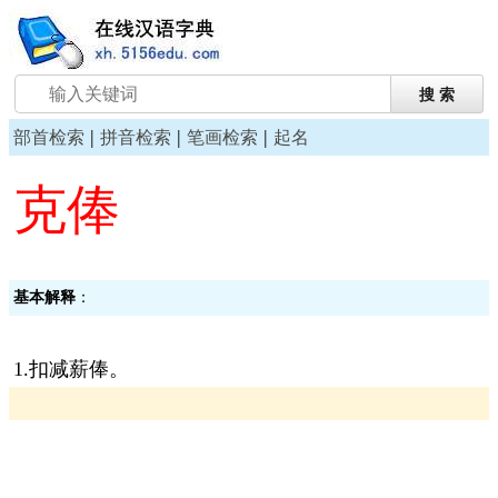
|
|
|
部首检索
拼音检索
笔画检索
起名
克俸
基本解释
：
1.扣减薪俸。