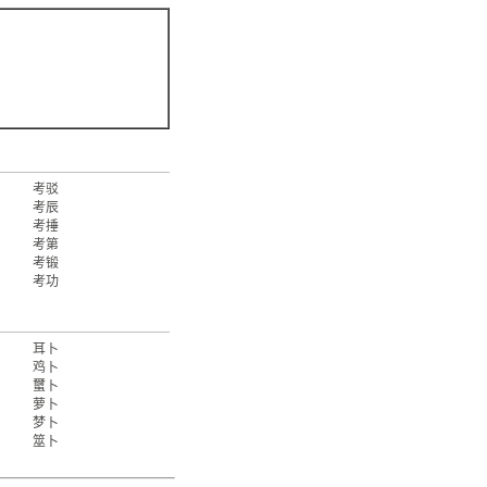
考驳
考辰
考捶
考第
考锻
考功
耳卜
鸡卜
蠒卜
萝卜
梦卜
筮卜