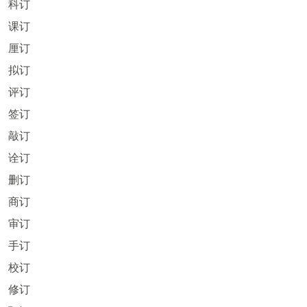
科订
课订
厘订
拟订
评订
签订
敲订
诠订
删订
商订
审订
手订
校订
修订