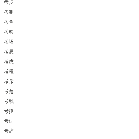
考步
考测
考查
考察
考场
考辰
考成
考程
考斥
考楚
考黜
考捶
考词
考辞