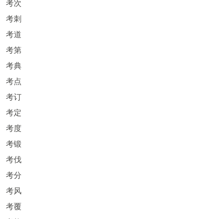
考次
考刺
考道
考第
考典
考点
考订
考定
考度
考锻
考伐
考分
考风
考覆