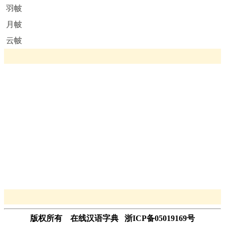
羽帔
月帔
云帔
版权所有 在线汉语字典 浙ICP备05019169号