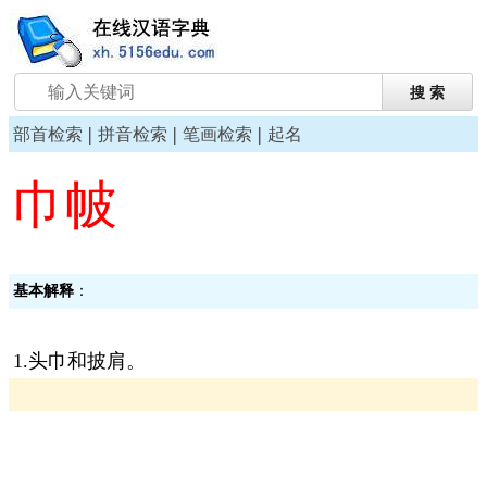
|
|
|
部首检索
拼音检索
笔画检索
起名
巾帔
基本解释
：
1.头巾和披肩。