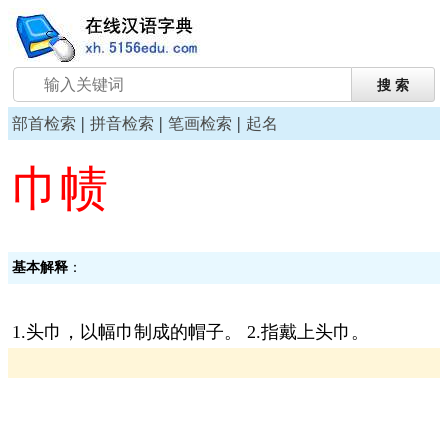
|
|
|
部首检索
拼音检索
笔画检索
起名
巾帻
基本解释
：
1.头巾，以幅巾制成的帽子。 2.指戴上头巾。