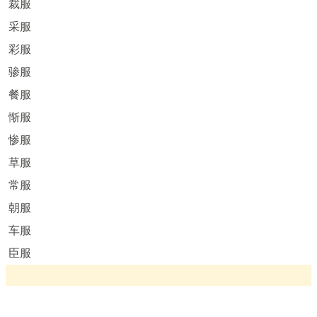
裁服
采服
彩服
骖服
餐服
惭服
惨服
草服
常服
朝服
车服
臣服