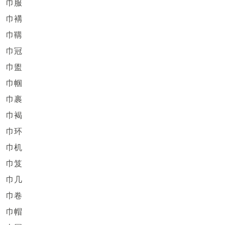
巾服
巾褠
巾鞲
巾冠
巾盥
巾帼
巾裹
巾褐
巾环
巾机
巾笈
巾几
巾卷
巾帽