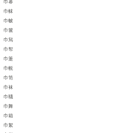
巾幂
巾帓
巾帔
巾箧
巾舃
巾帤
巾箑
巾帨
巾笥
巾袜
巾韈
巾舞
巾箱
巾絮