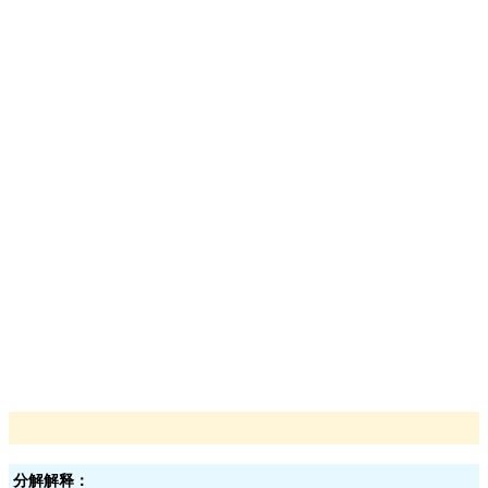
分解解释：