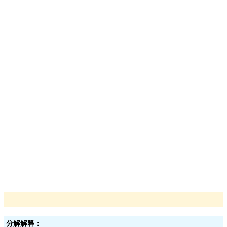
分解解释：