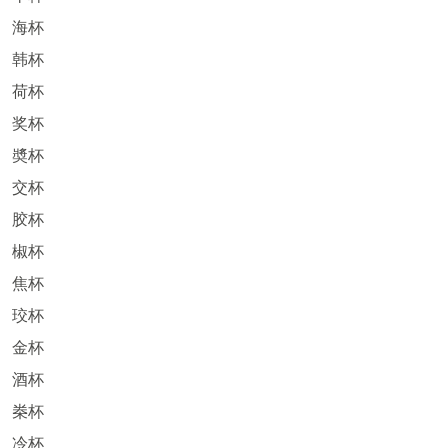
海杯
韩杯
荷杯
奖杯
奬杯
交杯
胶杯
椒杯
焦杯
珓杯
金杯
酒杯
桊杯
冷杯