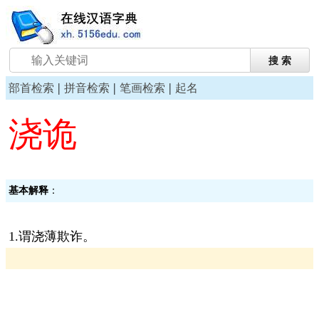
|
|
|
部首检索
拼音检索
笔画检索
起名
浇诡
基本解释
：
1.谓浇薄欺诈。