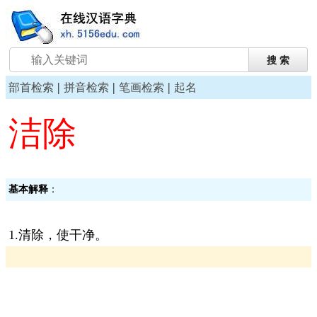
|
|
|
部首检索
拼音检索
笔画检索
起名
洁除
基本解释
：
1.清除，使干净。