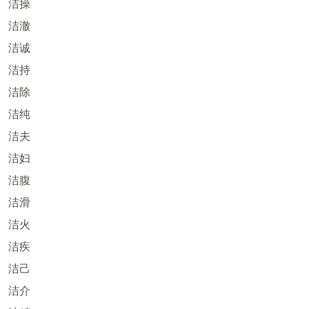
洁操
洁澈
洁诚
洁持
洁除
洁纯
洁夫
洁妇
洁腹
洁滑
洁火
洁疾
洁己
洁介