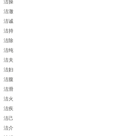
洁操
洁澈
洁诚
洁持
洁除
洁纯
洁夫
洁妇
洁腹
洁滑
洁火
洁疾
洁己
洁介