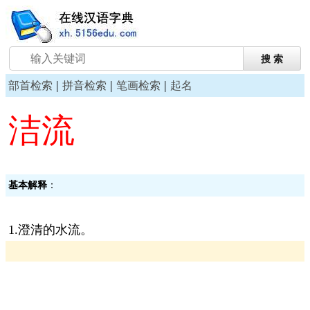
|
|
|
部首检索
拼音检索
笔画检索
起名
洁流
基本解释
：
1.澄清的水流。