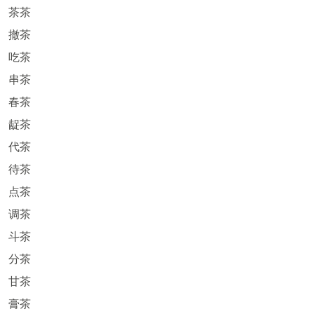
茶茶
撤茶
吃茶
串茶
春茶
龊茶
代茶
待茶
点茶
调茶
斗茶
分茶
甘茶
膏茶