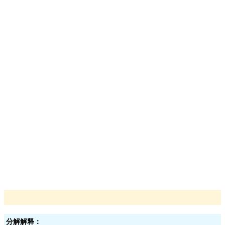
分解解释：