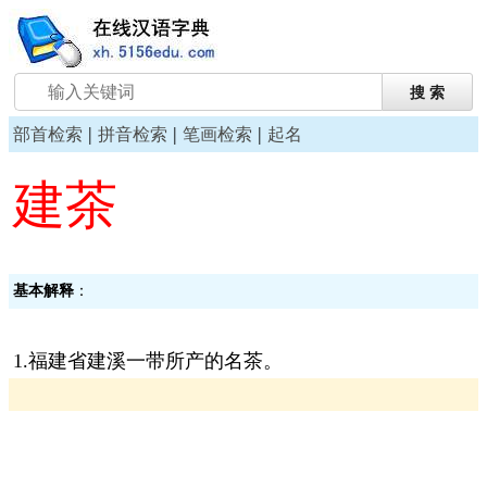
|
|
|
部首检索
拼音检索
笔画检索
起名
建茶
基本解释
：
1.福建省建溪一带所产的名茶。