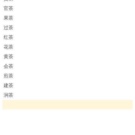
官茶
果茶
过茶
红茶
花茶
黄茶
会茶
煎茶
建茶
涧茶