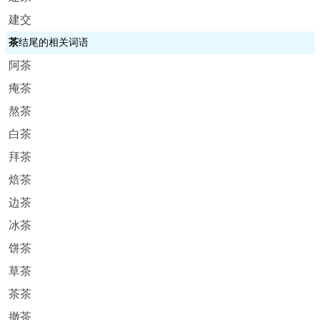
建交
茶
结尾的相关词语
阿茶
痷茶
熬茶
白茶
拜茶
焙茶
边茶
冰茶
饼茶
草茶
茶茶
撤茶