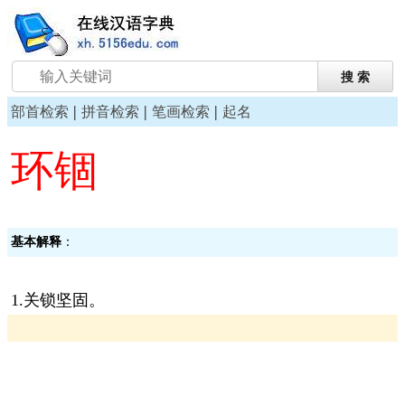
|
|
|
部首检索
拼音检索
笔画检索
起名
环锢
基本解释
：
1.关锁坚固。