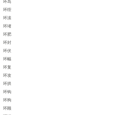
环岛
环绖
环渎
环堵
环肥
环封
环伏
环幅
环复
环攻
环拱
环钩
环狗
环顾