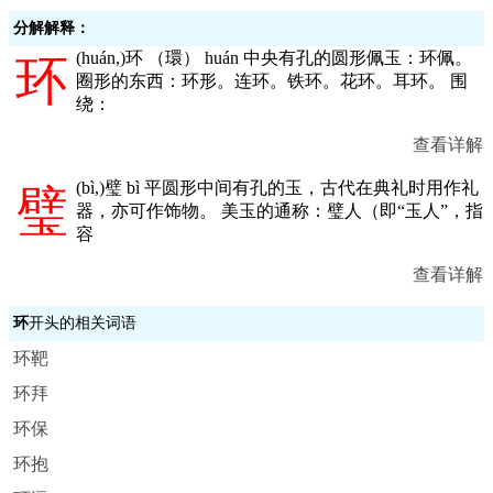
分解解释：
(
huán,
)环 （環） huán 中央有孔的圆形佩玉：环佩。
环
圈形的东西：环形。连环。铁环。花环。耳环。 围
绕：
查看详解
(
bì,
)璧 bì 平圆形中间有孔的玉，古代在典礼时用作礼
璧
器，亦可作饰物。 美玉的通称：璧人（即“玉人”，指
容
查看详解
环
开头的相关词语
环靶
环拜
环保
环抱