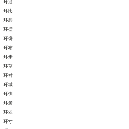
环逼
环比
环碧
环璧
环饼
环布
环步
环草
环衬
环城
环钏
环簇
环翠
环寸