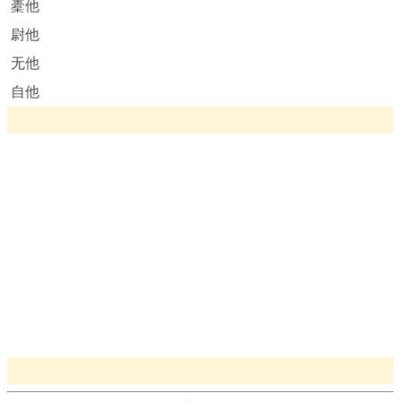
橐他
尉他
无他
自他