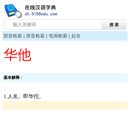
|
|
|
部首检索
拼音检索
笔画检索
起名
华他
基本解释
：
1.人名。即华佗。