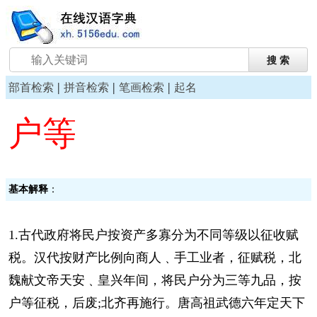
|
|
|
部首检索
拼音检索
笔画检索
起名
户等
基本解释
：
1.古代政府将民户按资产多寡分为不同等级以征收赋
税。汉代按财产比例向商人﹑手工业者，征赋税，北
魏献文帝天安﹑皇兴年间，将民户分为三等九品，按
户等征税，后废;北齐再施行。唐高祖武德六年定天下