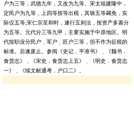
户为三等，武德九年，又改为九等。宋太祖建隆中，
定民户为九等，上四等按等出税，其馀五等蠲免，实
际仅五等;宋仁宗至和时，遂行五则法，按资产多寡分
为五等。元代分三等九甲，主要实施于中原地区。明
代按职业分民户﹑军户﹑匠户三等，但不作为征税的
标准。后遂废止。参阅《史记．平准书》﹑《魏书．
食货志》﹑《宋史．食货志上五》﹑《明史．食货志
一》﹑《续文献通考．户口二》。