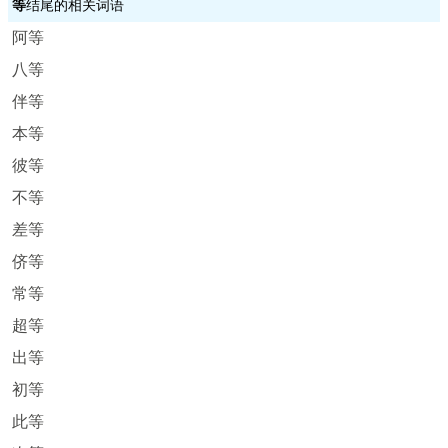
等
结尾的相关词语
阿等
八等
伴等
本等
彼等
不等
差等
侪等
常等
超等
出等
初等
此等