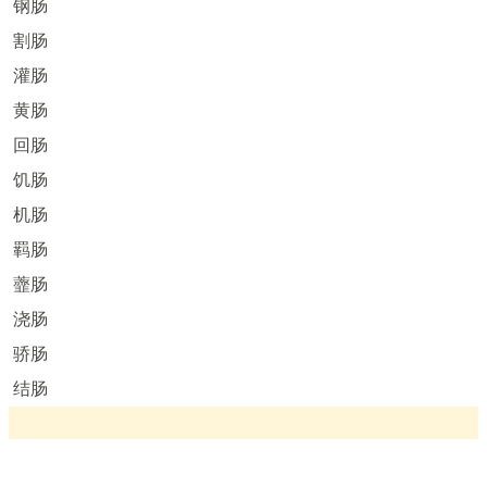
钢肠
割肠
灌肠
黄肠
回肠
饥肠
机肠
羁肠
虀肠
浇肠
骄肠
结肠