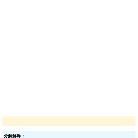
分解解释：