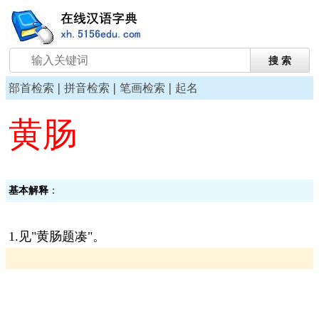
|
|
|
部首检索
拼音检索
笔画检索
起名
黄肠
基本解释
：
1.见"黄肠题凑"。