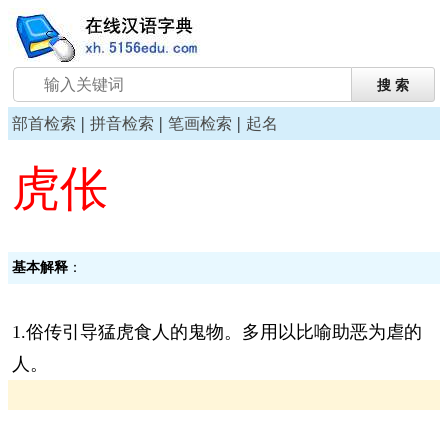
|
|
|
部首检索
拼音检索
笔画检索
起名
虎伥
基本解释
：
1.俗传引导猛虎食人的鬼物。多用以比喻助恶为虐的
人。