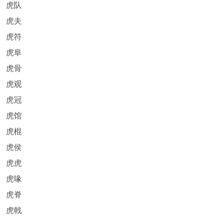
虎队
虎夫
虎符
虎阜
虎骨
虎观
虎冠
虎馆
虎棍
虎侯
虎虎
虎喙
虎脊
虎戟