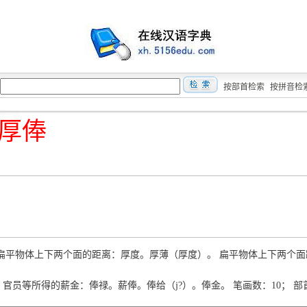
按部首检索
按拼音检
厚俸
òu 扁平物体上下两个面的距离：厚度。厚薄（厚度）。 扁平物体上下两个
èng 官员等所得的薪金：俸禄。薪俸。俸给（j?）。俸金。 笔画数：10； 部