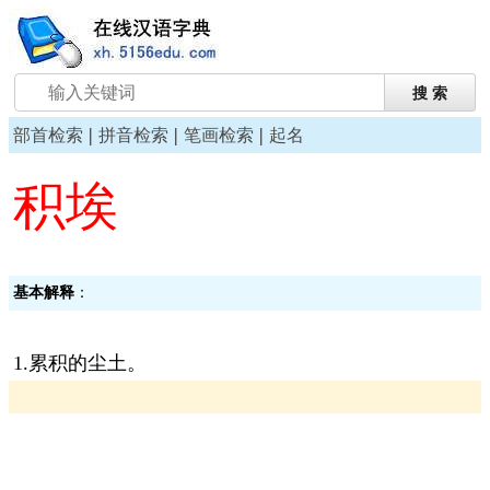
|
|
|
部首检索
拼音检索
笔画检索
起名
积埃
基本解释
：
1.累积的尘土。